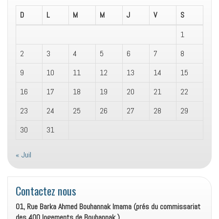
D
L
M
M
J
V
S
1
2
3
4
5
6
7
8
9
10
11
12
13
14
15
16
17
18
19
20
21
22
23
24
25
26
27
28
29
30
31
« Juil
Contactez nous
01, Rue Barka Ahmed Bouhannak Imama (prés du commissariat
des 400 logements de Bouhannak ).