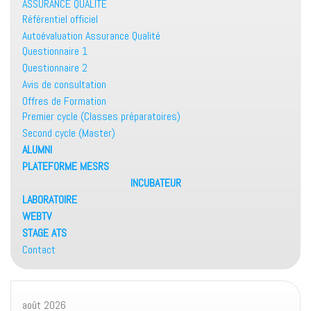
ASSURANCE QUALITE
Référentiel officiel
Autoévaluation Assurance Qualité
Questionnaire 1
Questionnaire 2
Avis de consultation
Offres de Formation
Premier cycle (Classes préparatoires)
Second cycle (Master)
ALUMNI
PLATEFORME MESRS
INCUBATEUR
LABORATOIRE
WEBTV
STAGE ATS
Contact
août 2026