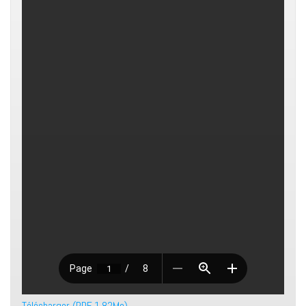
Télécharger (PDF, 1.82Mo)