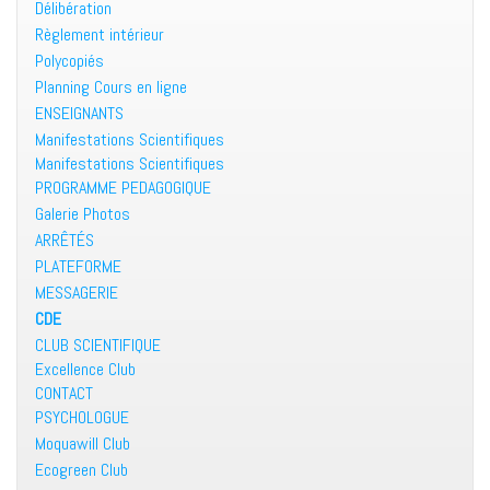
Délibération
Règlement intérieur
Polycopiés
Planning Cours en ligne
ENSEIGNANTS
Manifestations Scientifiques
Manifestations Scientifiques
PROGRAMME PEDAGOGIQUE
Galerie Photos
ARRÊTÉS
PLATEFORME
MESSAGERIE
CDE
CLUB SCIENTIFIQUE
Excellence Club
CONTACT
PSYCHOLOGUE
Moquawill Club
Ecogreen Club