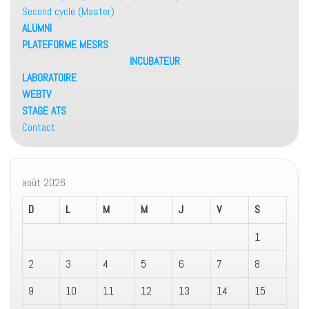
Second cycle (Master)
ALUMNI
PLATEFORME MESRS
INCUBATEUR
LABORATOIRE
WEBTV
STAGE ATS
Contact
août 2026
D
L
M
M
J
V
S
1
2
3
4
5
6
7
8
9
10
11
12
13
14
15