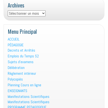
Archives
Archives
Menu Principal
ACCUEIL
PÉDAGOGIE
Decrets et Arrêtés
Emplois du Temps S2
Sujets d’examens
Délibération
Règlement intérieur
Polycopiés
Planning Cours en ligne
ENSEIGNANTS
Manifestations Scientifiques
Manifestations Scientifiques
PROGRAMME PEDAGOGIQUE