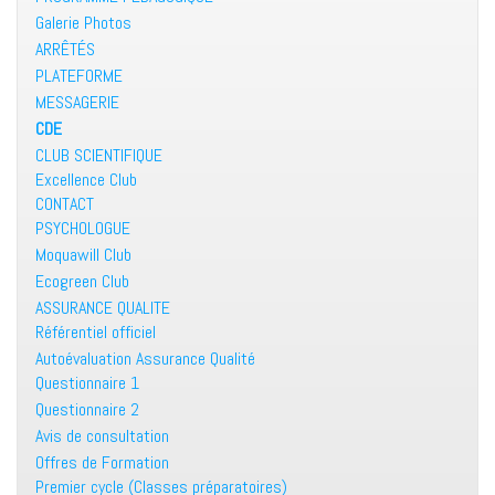
Galerie Photos
ARRÊTÉS
PLATEFORME
MESSAGERIE
CDE
CLUB SCIENTIFIQUE
Excellence Club
CONTACT
PSYCHOLOGUE
Moquawill Club
Ecogreen Club
ASSURANCE QUALITE
Référentiel officiel
Autoévaluation Assurance Qualité
Questionnaire 1
Questionnaire 2
Avis de consultation
Offres de Formation
Premier cycle (Classes préparatoires)