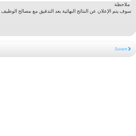
:ملاحظة
سوف يتم الإعلان عن النتائج النهائية بعد التدقيق مع مصالح الوظيف 
Suivant