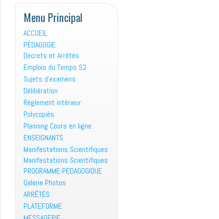
Menu Principal
ACCUEIL
PÉDAGOGIE
Decrets et Arrêtés
Emplois du Temps S2
Sujets d’examens
Délibération
Règlement intérieur
Polycopiés
Planning Cours en ligne
ENSEIGNANTS
Manifestations Scientifiques
Manifestations Scientifiques
PROGRAMME PEDAGOGIQUE
Galerie Photos
ARRÊTÉS
PLATEFORME
MESSAGERIE