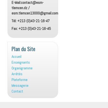
E-Mail:contact@esm-
tlemcen.dz /
esm.tlemcen13000@gmail.com
Tél: +213 (0)43-21-16-47
Fax: +213 (0)43-21-16-45
Plan du Site
Accueil
Enseignants
Organigramme
Arrêtés
Plateforme
Messagerie
Contact