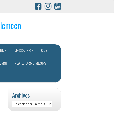
Tlemcen
ORME
MESSAGERIE
CDE
UMNI
PLATEFORME MESRS
Archives
Archives