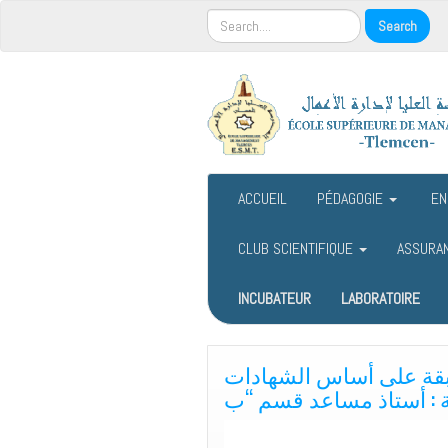
ACCUEIL
PÉDAGOGIE
EN
CLUB SCIENTIFIQUE
ASSURA
INCUBATEUR
LABORATOIRE
سابقة على أساس الشهادات