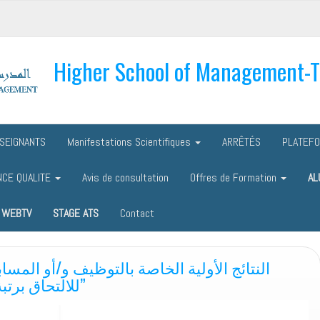
Higher School of Management-
SEIGNANTS
Manifestations Scientifiques
ARRÊTÉS
PLATEF
NCE QUALITE
Avis de consultation
Offres de Formation
AL
WEBTV
STAGE ATS
Contact
النتائج الأولية الخاصة بالتوظيف و/أو الم
للالتحاق برتبة : أستاذ مساعد قسم “ب”