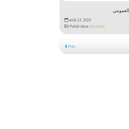
.العمومي
août 13, 2023
Publié dans
Actualités
Préc.