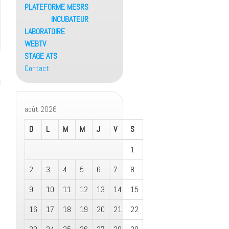
PLATEFORME MESRS
INCUBATEUR
LABORATOIRE
WEBTV
STAGE ATS
Contact
août 2026
D
L
M
M
J
V
S
1
2
3
4
5
6
7
8
9
10
11
12
13
14
15
16
17
18
19
20
21
22