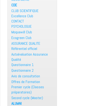
CDE
CLUB SCIENTIFIQUE
Excellence Club
CONTACT
PSYCHOLOGUE
Moquawill Club
Ecogreen Club
ASSURANCE QUALITE
Référentiel officiel
Autoévaluation Assurance
Qualité
Questionnaire 1
Questionnaire 2
Avis de consultation
Offres de Formation
Premier cycle (Classes
préparatoires)
Second cycle (Master)
ALUMNI