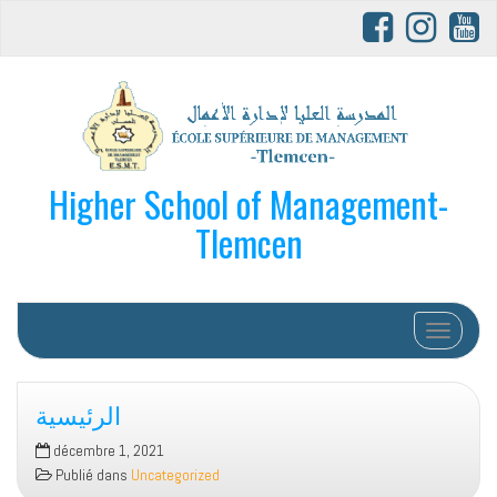
Higher School of Management-
Tlemcen
Afficher/
الرئيسية
décembre 1, 2021
Publié dans
Uncategorized