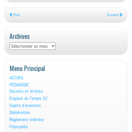
Préc.
Suivant
Archives
Archives
Menu Principal
ACCUEIL
PÉDAGOGIE
Decrets et Arrêtés
Emplois du Temps S2
Sujets d’examens
Délibération
Règlement intérieur
Polycopiés