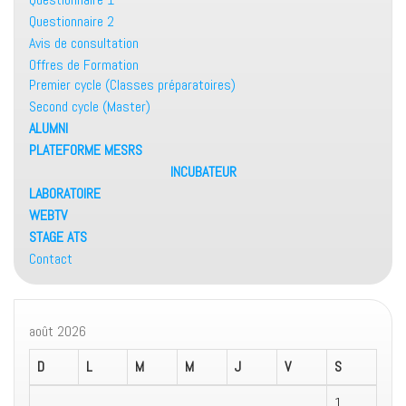
Questionnaire 2
Avis de consultation
Offres de Formation
Premier cycle (Classes préparatoires)
Second cycle (Master)
ALUMNI
PLATEFORME MESRS
INCUBATEUR
LABORATOIRE
WEBTV
STAGE ATS
Contact
août 2026
D
L
M
M
J
V
S
1