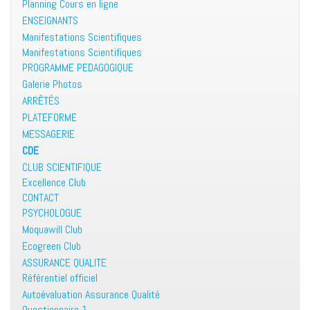
Planning Cours en ligne
ENSEIGNANTS
Manifestations Scientifiques
Manifestations Scientifiques
PROGRAMME PEDAGOGIQUE
Galerie Photos
ARRÊTÉS
PLATEFORME
MESSAGERIE
CDE
CLUB SCIENTIFIQUE
Excellence Club
CONTACT
PSYCHOLOGUE
Moquawill Club
Ecogreen Club
ASSURANCE QUALITE
Référentiel officiel
Autoévaluation Assurance Qualité
Questionnaire 1