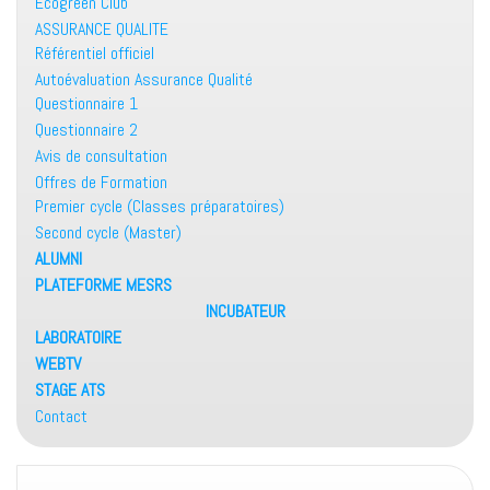
Ecogreen Club
ASSURANCE QUALITE
Référentiel officiel
Autoévaluation Assurance Qualité
Questionnaire 1
Questionnaire 2
Avis de consultation
Offres de Formation
Premier cycle (Classes préparatoires)
Second cycle (Master)
ALUMNI
PLATEFORME MESRS
INCUBATEUR
LABORATOIRE
WEBTV
STAGE ATS
Contact