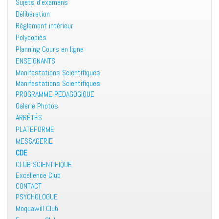
Sujets d’examens
Délibération
Règlement intérieur
Polycopiés
Planning Cours en ligne
ENSEIGNANTS
Manifestations Scientifiques
Manifestations Scientifiques
PROGRAMME PEDAGOGIQUE
Galerie Photos
ARRÊTÉS
PLATEFORME
MESSAGERIE
CDE
CLUB SCIENTIFIQUE
Excellence Club
CONTACT
PSYCHOLOGUE
Moquawill Club