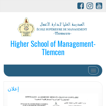
Higher School of Management-
Tlemcen
Afficher/
إعلان