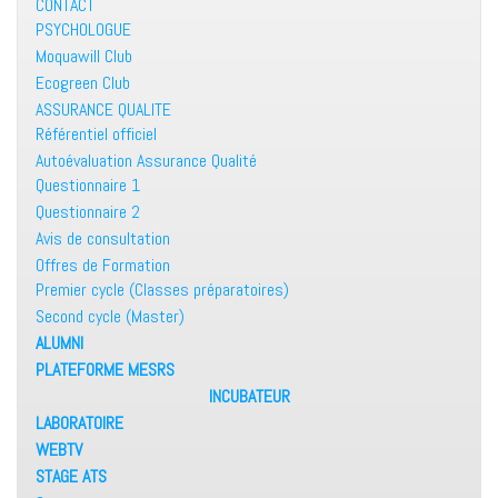
CONTACT
PSYCHOLOGUE
Moquawill Club
Ecogreen Club
ASSURANCE QUALITE
Référentiel officiel
Autoévaluation Assurance Qualité
Questionnaire 1
Questionnaire 2
Avis de consultation
Offres de Formation
Premier cycle (Classes préparatoires)
Second cycle (Master)
ALUMNI
PLATEFORME MESRS
INCUBATEUR
LABORATOIRE
WEBTV
STAGE ATS