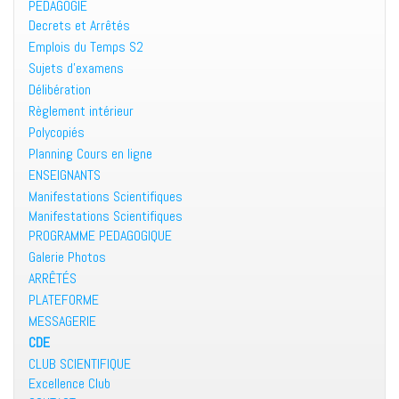
PÉDAGOGIE
Decrets et Arrêtés
Emplois du Temps S2
Sujets d’examens
Délibération
Règlement intérieur
Polycopiés
Planning Cours en ligne
ENSEIGNANTS
Manifestations Scientifiques
Manifestations Scientifiques
PROGRAMME PEDAGOGIQUE
Galerie Photos
ARRÊTÉS
PLATEFORME
MESSAGERIE
CDE
CLUB SCIENTIFIQUE
Excellence Club