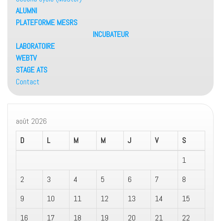
ALUMNI
PLATEFORME MESRS
INCUBATEUR
LABORATOIRE
WEBTV
STAGE ATS
Contact
août 2026
D
L
M
M
J
V
S
1
2
3
4
5
6
7
8
9
10
11
12
13
14
15
16
17
18
19
20
21
22