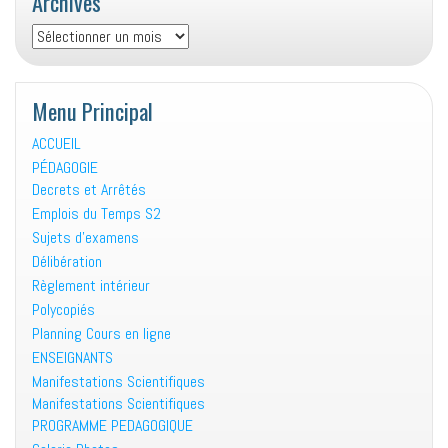
Archives
Archives
Menu Principal
ACCUEIL
PÉDAGOGIE
Decrets et Arrêtés
Emplois du Temps S2
Sujets d’examens
Délibération
Règlement intérieur
Polycopiés
Planning Cours en ligne
ENSEIGNANTS
Manifestations Scientifiques
Manifestations Scientifiques
PROGRAMME PEDAGOGIQUE