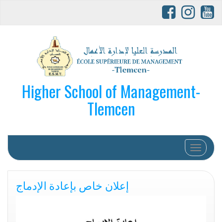
Higher School of Management-
Tlemcen
Afficher/
إعلان خاص بإعادة الإدماج