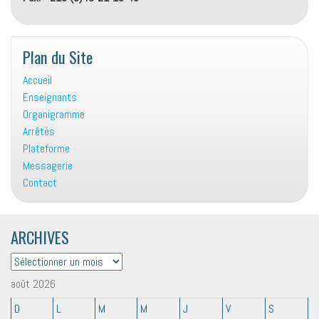
Plan du Site
Accueil
Enseignants
Organigramme
Arrêtés
Plateforme
Messagerie
Contact
ARCHIVES
ARCHIVES
août 2026
D
L
M
M
J
V
S