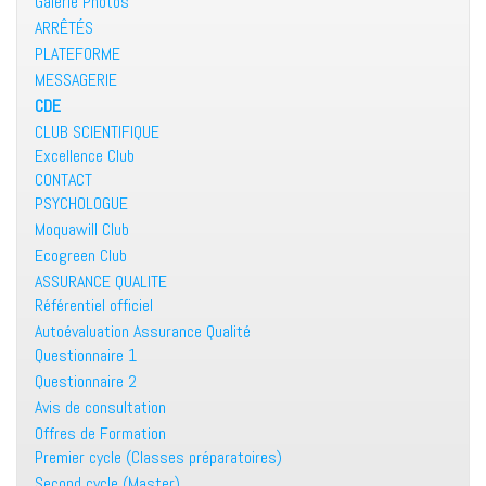
Galerie Photos
ARRÊTÉS
PLATEFORME
MESSAGERIE
CDE
CLUB SCIENTIFIQUE
Excellence Club
CONTACT
PSYCHOLOGUE
Moquawill Club
Ecogreen Club
ASSURANCE QUALITE
Référentiel officiel
Autoévaluation Assurance Qualité
Questionnaire 1
Questionnaire 2
Avis de consultation
Offres de Formation
Premier cycle (Classes préparatoires)
Second cycle (Master)