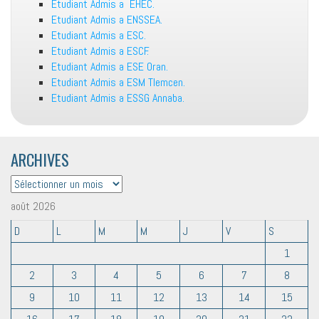
Etudiant Admis a EHEC.
Etudiant Admis a ENSSEA.
Etudiant Admis a ESC.
Etudiant Admis a ESCF.
Etudiant Admis a ESE Oran.
Etudiant Admis a ESM Tlemcen.
Etudiant Admis a ESSG Annaba.
ARCHIVES
ARCHIVES
août 2026
D
L
M
M
J
V
S
1
2
3
4
5
6
7
8
9
10
11
12
13
14
15