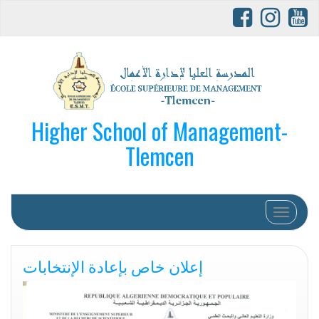
Higher School of Management-
Tlemcen
Afficher/
إعلان خاص بإعادة الإنتخابات